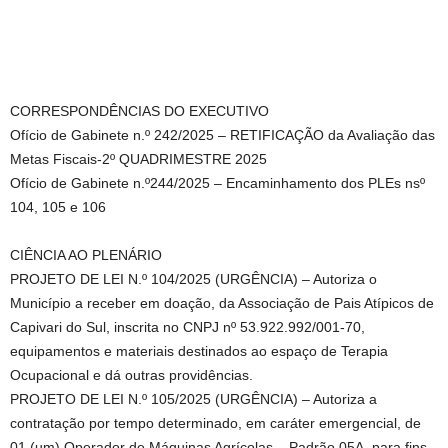
CORRESPONDÊNCIAS DO EXECUTIVO
Ofício de Gabinete n.º 242/2025 – RETIFICAÇÃO da Avaliação das
Metas Fiscais-2º QUADRIMESTRE 2025
Ofício de Gabinete n.º244/2025 – Encaminhamento dos PLEs nsº
104, 105 e 106
CIÊNCIA AO PLENÁRIO
PROJETO DE LEI N.º 104/2025 (URGÊNCIA) – Autoriza o
Município a receber em doação, da Associação de Pais Atípicos de
Capivari do Sul, inscrita no CNPJ nº 53.922.992/001-70,
equipamentos e materiais destinados ao espaço de Terapia
Ocupacional e dá outras providências.
PROJETO DE LEI N.º 105/2025 (URGÊNCIA) – Autoriza a
contratação por tempo determinado, em caráter emergencial, de
01 (um) Operador de Máquinas Agrícolas – Padrão 05A, para fins