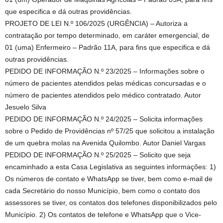
que especifica e dá outras providências.
PROJETO DE LEI N.º 106/2025 (URGÊNCIA) – Autoriza a
contratação por tempo determinado, em caráter emergencial, de
01 (uma) Enfermeiro – Padrão 11A, para fins que especifica e dá
outras providências.
PEDIDO DE INFORMAÇÃO N.º 23/2025 – Informações sobre o
número de pacientes atendidos pelas médicas concursadas e o
número de pacientes atendidos pelo médico contratado. Autor
Jesuelo Silva
PEDIDO DE INFORMAÇÃO N.º 24/2025 – Solicita informações
sobre o Pedido de Providências nº 57/25 que solicitou a instalação
de um quebra molas na Avenida Quilombo. Autor Daniel Vargas
PEDIDO DE INFORMAÇÃO N.º 25/2025 – Solicito que seja
encaminhado a esta Casa Legislativa as seguintes informações: 1)
Os números de contato e WhatsApp se tiver, bem como e-mail de
cada Secretário do nosso Município, bem como o contato dos
assessores se tiver, os contatos dos telefones disponibilizados pelo
Município. 2) Os contatos de telefone e WhatsApp que o Vice-