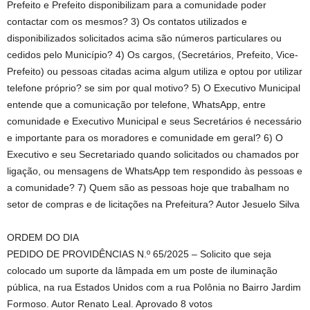
Prefeito e Prefeito disponibilizam para a comunidade poder
contactar com os mesmos? 3) Os contatos utilizados e
disponibilizados solicitados acima são números particulares ou
cedidos pelo Município? 4) Os cargos, (Secretários, Prefeito, Vice-
Prefeito) ou pessoas citadas acima algum utiliza e optou por utilizar
telefone próprio? se sim por qual motivo? 5) O Executivo Municipal
entende que a comunicação por telefone, WhatsApp, entre
comunidade e Executivo Municipal e seus Secretários é necessário
e importante para os moradores e comunidade em geral? 6) O
Executivo e seu Secretariado quando solicitados ou chamados por
ligação, ou mensagens de WhatsApp tem respondido às pessoas e
a comunidade? 7) Quem são as pessoas hoje que trabalham no
setor de compras e de licitações na Prefeitura? Autor Jesuelo Silva
ORDEM DO DIA
PEDIDO DE PROVIDÊNCIAS N.º 65/2025 – Solicito que seja
colocado um suporte da lâmpada em um poste de iluminação
pública, na rua Estados Unidos com a rua Polônia no Bairro Jardim
Formoso. Autor Renato Leal. Aprovado 8 votos