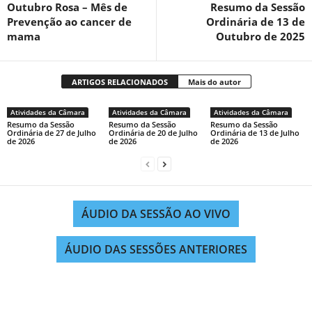
Outubro Rosa – Mês de
Resumo da Sessão
Prevenção ao cancer de
Ordinária de 13 de
mama
Outubro de 2025
ARTIGOS RELACIONADOS
Mais do autor
Atividades da Câmara
Atividades da Câmara
Atividades da Câmara
Resumo da Sessão
Resumo da Sessão
Resumo da Sessão
Ordinária de 27 de Julho
Ordinária de 20 de Julho
Ordinária de 13 de Julho
de 2026
de 2026
de 2026
ÁUDIO DA SESSÃO AO VIVO
ÁUDIO DAS SESSÕES ANTERIORES